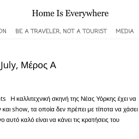
ON
BE A TRAVELER, NOT A TOURIST
MEDIA
 July, Μέρος Α
ts Η καλλιτεχνική σκηνή της Νέας Υόρκης έχει να
ι show, τα οποία δεν πρέπει με τίποτα να χάσει
ο αυτό καλό είναι να κάνει τις κρατήσεις του