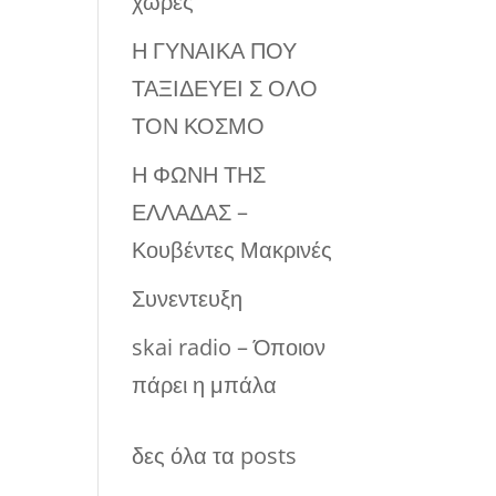
χώρες
Η ΓΥΝΑΙΚΑ ΠΟΥ
ΤΑΞΙΔΕΥΕΙ Σ ΟΛΟ
ΤΟΝ ΚΟΣΜΟ
Η ΦΩΝΗ ΤΗΣ
ΕΛΛΑΔΑΣ –
Κουβέντες Μακρινές
Συνεντευξη
skai radio – Όποιον
πάρει η μπάλα
δες όλα τα posts