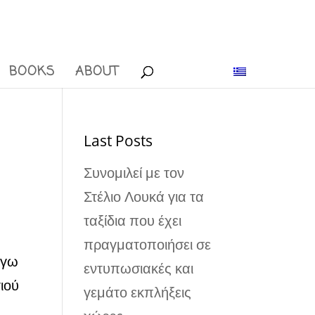
BOOKS
ABOUT
Last Posts
Συνομιλεί με τον
Στέλιο Λουκά για τα
ταξίδια που έχει
πραγματοποιήσει σε
ύγω
εντυπωσιακές και
ιού
γεμάτο εκπλήξεις