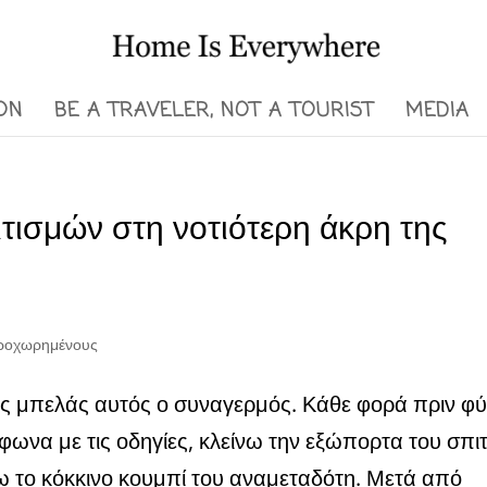
ON
BE A TRAVELER, NOT A TOURIST
MEDIA
τισμών στη νοτιότερη άκρη της
προχωρημένους
 μπελάς αυτός ο συναγερμός. Κάθε φορά πριν φ
φωνα με τις οδηγίες, κλείνω την εξώπορτα του σπιτ
ω το κόκκινο κουμπί του αναμεταδότη. Μετά από