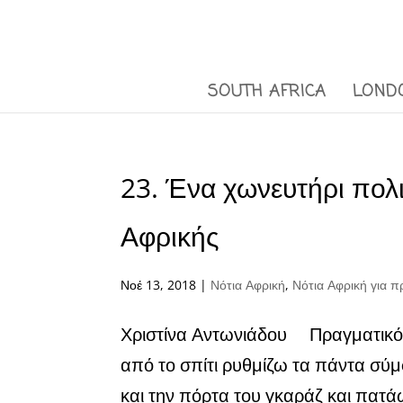
SOUTH AFRICA
LOND
23. Ένα χωνευτήρι πολι
Αφρικής
Νοέ 13, 2018
|
Νότια Αφρική
,
Νότια Αφρική για 
Χριστίνα Αντωνιάδου Πραγματικός
από το σπίτι ρυθμίζω τα πάντα σύμ
και την πόρτα του γκαράζ και πατά