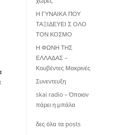
χώρες
Η ΓΥΝΑΙΚΑ ΠΟΥ
ΤΑΞΙΔΕΥΕΙ Σ ΟΛΟ
ΤΟΝ ΚΟΣΜΟ
Η ΦΩΝΗ ΤΗΣ
ΕΛΛΑΔΑΣ –
Κουβέντες Μακρινές
α
Συνεντευξη
α
skai radio – Όποιον
πάρει η μπάλα
δες όλα τα posts