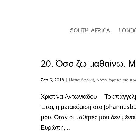
SOUTH AFRICA
LOND
20. Όσο ζω μαθαίνω, Μ
Σεπ 6, 2018
|
Νότια Αφρική
,
Νότια Αφρική για π
Χριστίνα Αντωνιάδου Το επάγγελμα
Έτσι, η μετακόμιση στο Johannesbu
μου. Όταν οι μαθητές μου δεν μέν
Ευρώπη,...