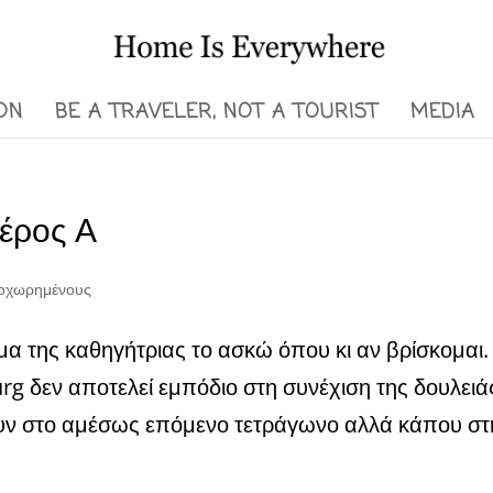
ON
BE A TRAVELER, NOT A TOURIST
MEDIA
έρος Α
ροχωρημένους
 της καθηγήτριας το ασκώ όπου κι αν βρίσκομαι.
rg δεν αποτελεί εμπόδιο στη συνέχιση της δουλειά
ουν στο αμέσως επόμενο τετράγωνο αλλά κάπου στ