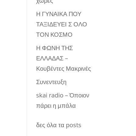
χώρες
Η ΓΥΝΑΙΚΑ ΠΟΥ
ΤΑΞΙΔΕΥΕΙ Σ ΟΛΟ
ΤΟΝ ΚΟΣΜΟ
Η ΦΩΝΗ ΤΗΣ
ΕΛΛΑΔΑΣ –
Κουβέντες Μακρινές
Συνεντευξη
skai radio – Όποιον
πάρει η μπάλα
δες όλα τα posts