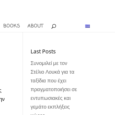
BOOKS
ABOUT
Last Posts
Συνομιλεί με τον
Στέλιο Λουκά για τα
ταξίδια που έχει
πραγματοποιήσει σε
ς
εντυπωσιακές και
ην
γεμάτο εκπλήξεις