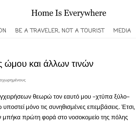
ON
BE A TRAVELER, NOT A TOURIST
MEDIA
 ώμου και άλλων τινών
προχωρημένους
γχειρήσεων θεωρώ τον εαυτό μου –χτύπα ξύλο–
ω υποστεί μόνο τις συνηθισμένες επεμβάσεις. Έτσι,
ών μπήκα πρώτη φορά στο νοσοκομείο της πόλης