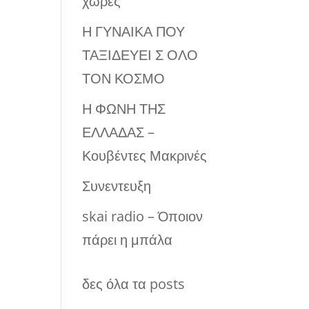
χώρες
Η ΓΥΝΑΙΚΑ ΠΟΥ
ΤΑΞΙΔΕΥΕΙ Σ ΟΛΟ
ΤΟΝ ΚΟΣΜΟ
Η ΦΩΝΗ ΤΗΣ
ΕΛΛΑΔΑΣ –
Κουβέντες Μακρινές
Συνεντευξη
skai radio – Όποιον
πάρει η μπάλα
δες όλα τα posts