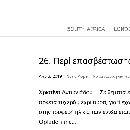
SOUTH AFRICA
LOND
26. Περί επασβέστωσης
Απρ 3, 2019
|
Νότια Αφρική
,
Νότια Αφρική για 
Χριστίνα Αντωνιάδου Σε θέματα ε
αρκετά τυχερό μέχρι τώρα, γιατί έχ
στην τρυφερή ηλικία των εννέα ετ
Opladen της...