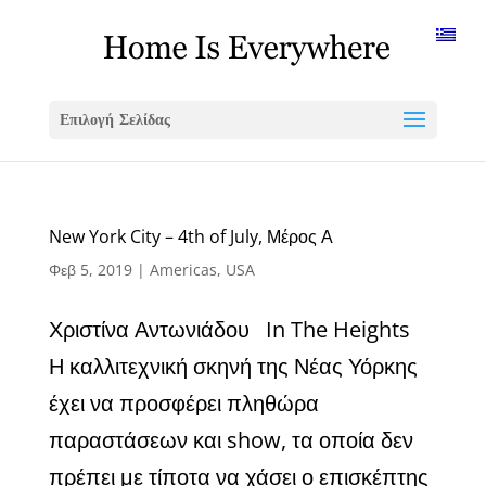
Επιλογή Σελίδας
New York City – 4th of July, Μέρος Α
Φεβ 5, 2019
|
Americas
,
USA
Χριστίνα Αντωνιάδου In The Heights
Η καλλιτεχνική σκηνή της Νέας Υόρκης
έχει να προσφέρει πληθώρα
παραστάσεων και show, τα οποία δεν
πρέπει με τίποτα να χάσει ο επισκέπτης