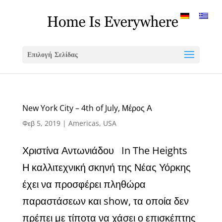
Επιλογή Σελίδας
New York City – 4th of July, Μέρος Α
Φεβ 5, 2019
|
Americas
,
USA
Χριστίνα Αντωνιάδου In The Heights
Η καλλιτεχνική σκηνή της Νέας Υόρκης
έχει να προσφέρει πληθώρα
παραστάσεων και show, τα οποία δεν
πρέπει με τίποτα να χάσει ο επισκέπτης