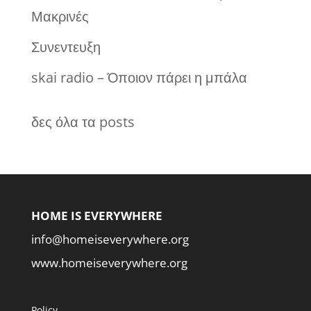
Μακρινές
Συνεντευξη
skai radio – Όποιον πάρει η μπάλα
δες όλα τα posts
HOME IS EVERYWHERE
info@homeiseverywhere.org
www.homeiseverywhere.org
Policy