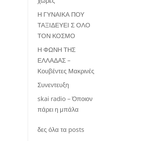
χώρες
Η ΓΥΝΑΙΚΑ ΠΟΥ
ΤΑΞΙΔΕΥΕΙ Σ ΟΛΟ
ΤΟΝ ΚΟΣΜΟ
Η ΦΩΝΗ ΤΗΣ
ΕΛΛΑΔΑΣ –
Κουβέντες Μακρινές
Συνεντευξη
skai radio – Όποιον
πάρει η μπάλα
δες όλα τα posts