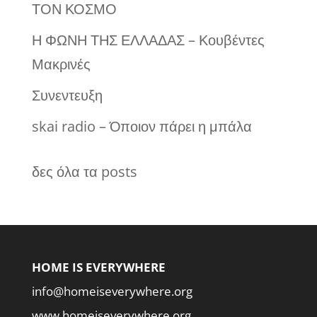
ΤΟΝ ΚΟΣΜΟ
Η ΦΩΝΗ ΤΗΣ ΕΛΛΑΔΑΣ – Κουβέντες
Μακρινές
Συνεντευξη
skai radio – Όποιον πάρει η μπάλα
δες όλα τα posts
HOME IS EVERYWHERE
info@homeiseverywhere.org
www.homeiseverywhere.org