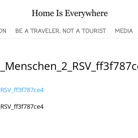
ON
BE A TRAVELER, NOT A TOURIST
MEDIA
a_Menschen_2_RSV_ff3f787
RSV_ff3f787ce4
RSV_ff3f787ce4