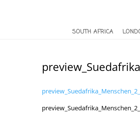
SOUTH AFRICA
LOND
preview_Suedafrik
preview_Suedafrika_Menschen_2_
preview_Suedafrika_Menschen_2_