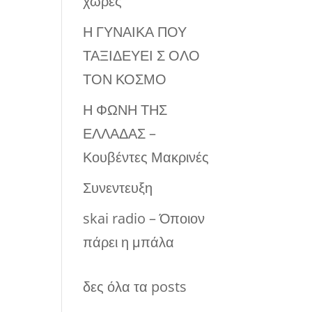
χώρες
Η ΓΥΝΑΙΚΑ ΠΟΥ
ΤΑΞΙΔΕΥΕΙ Σ ΟΛΟ
ΤΟΝ ΚΟΣΜΟ
Η ΦΩΝΗ ΤΗΣ
ΕΛΛΑΔΑΣ –
Κουβέντες Μακρινές
Συνεντευξη
skai radio – Όποιον
πάρει η μπάλα
δες όλα τα posts