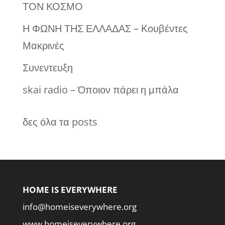
ΤΟΝ ΚΟΣΜΟ
Η ΦΩΝΗ ΤΗΣ ΕΛΛΑΔΑΣ – Κουβέντες
Μακρινές
Συνεντευξη
skai radio – Όποιον πάρει η μπάλα
δες όλα τα posts
HOME IS EVERYWHERE
info@homeiseverywhere.org
www.homeiseverywhere.org