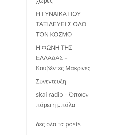
χώρες
Η ΓΥΝΑΙΚΑ ΠΟΥ
ΤΑΞΙΔΕΥΕΙ Σ ΟΛΟ
ΤΟΝ ΚΟΣΜΟ
Η ΦΩΝΗ ΤΗΣ
ΕΛΛΑΔΑΣ –
Κουβέντες Μακρινές
Συνεντευξη
skai radio – Όποιον
πάρει η μπάλα
δες όλα τα posts