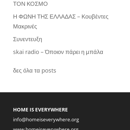
ΤΟΝ ΚΟΣΜΟ
Η ΦΩΝΗ ΤΗΣ ΕΛΛΑΔΑΣ – Κουβέντες
Μακρινές
Συνεντευξη
skai radio – Όποιον πάρει η μπάλα
δες όλα τα posts
HOME IS EVERYWHERE
info@homeiseverywhere.org
www.homeiseverywhere.org