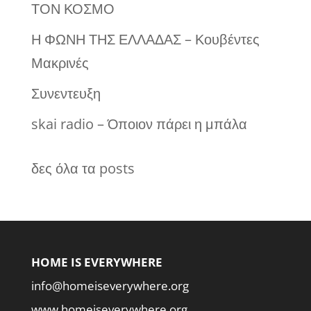
ΤΟΝ ΚΟΣΜΟ
Η ΦΩΝΗ ΤΗΣ ΕΛΛΑΔΑΣ – Κουβέντες
Μακρινές
Συνεντευξη
skai radio – Όποιον πάρει η μπάλα
δες όλα τα posts
HOME IS EVERYWHERE
info@homeiseverywhere.org
www.homeiseverywhere.org