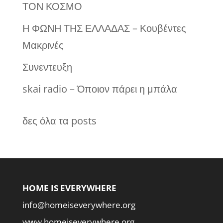
ΤΟΝ ΚΟΣΜΟ
Η ΦΩΝΗ ΤΗΣ ΕΛΛΑΔΑΣ – Κουβέντες
Μακρινές
Συνεντευξη
skai radio – Όποιον πάρει η μπάλα
δες όλα τα posts
HOME IS EVERYWHERE
info@homeiseverywhere.org
www.homeiseverywhere.org