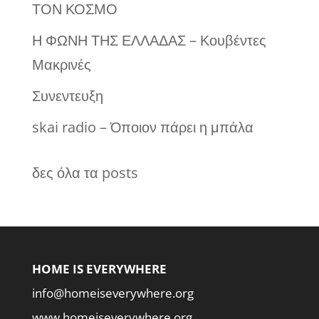
ΤΟΝ ΚΟΣΜΟ
Η ΦΩΝΗ ΤΗΣ ΕΛΛΑΔΑΣ – Κουβέντες
Μακρινές
Συνεντευξη
skai radio – Όποιον πάρει η μπάλα
δες όλα τα posts
HOME IS EVERYWHERE
info@homeiseverywhere.org
www.homeiseverywhere.org