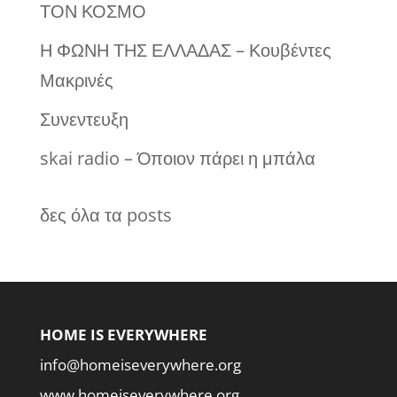
ΤΟΝ ΚΟΣΜΟ
Η ΦΩΝΗ ΤΗΣ ΕΛΛΑΔΑΣ – Κουβέντες
Μακρινές
Συνεντευξη
skai radio – Όποιον πάρει η μπάλα
δες όλα τα posts
HOME IS EVERYWHERE
info@homeiseverywhere.org
www.homeiseverywhere.org