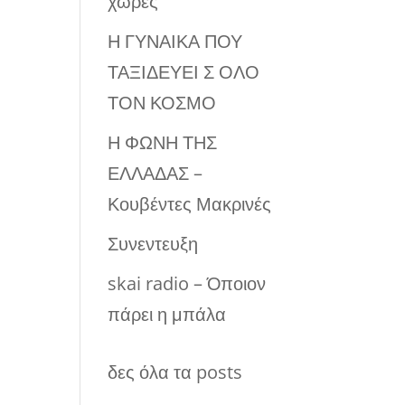
χώρες
Η ΓΥΝΑΙΚΑ ΠΟΥ
ΤΑΞΙΔΕΥΕΙ Σ ΟΛΟ
ΤΟΝ ΚΟΣΜΟ
Η ΦΩΝΗ ΤΗΣ
ΕΛΛΑΔΑΣ –
Κουβέντες Μακρινές
Συνεντευξη
skai radio – Όποιον
πάρει η μπάλα
δες όλα τα posts