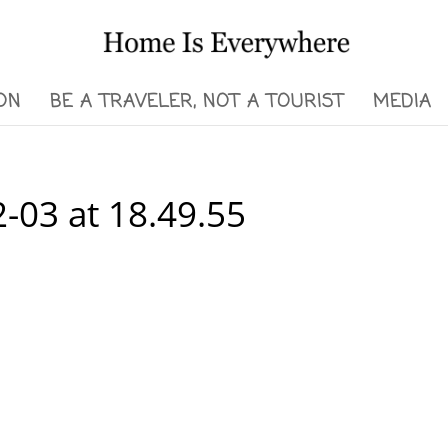
ON
BE A TRAVELER, NOT A TOURIST
MEDIA
-03 at 18.49.55