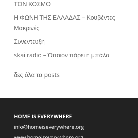
ΤΟΝ ΚΟΣΜΟ
Η ΦΩΝΗ ΤΗΣ ΕΛΛΑΔΑΣ – Κουβέντες
Μακρινές
Συνεντευξη
skai radio – Όποιον πάρει η μπάλα
δες όλα τα posts
HOME IS EVERYWHERE
info@homeiseverywhere.org
www.homeiseverywhere.org