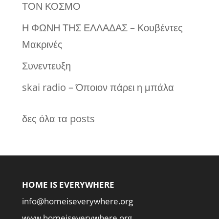
ΤΟΝ ΚΟΣΜΟ
Η ΦΩΝΗ ΤΗΣ ΕΛΛΑΔΑΣ – Κουβέντες
Μακρινές
Συνεντευξη
skai radio – Όποιον πάρει η μπάλα
δες όλα τα posts
HOME IS EVERYWHERE
info@homeiseverywhere.org
www.homeiseverywhere.org