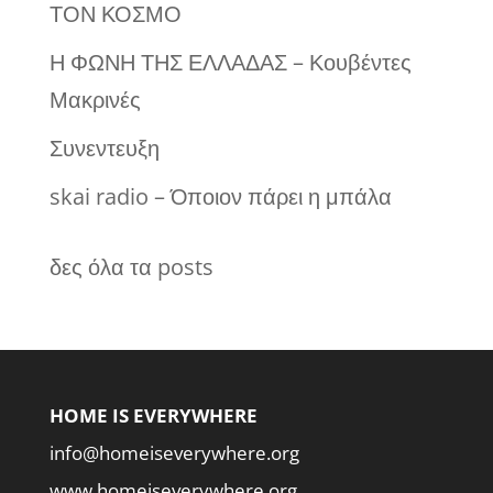
ΤΟΝ ΚΟΣΜΟ
Η ΦΩΝΗ ΤΗΣ ΕΛΛΑΔΑΣ – Κουβέντες
Μακρινές
Συνεντευξη
skai radio – Όποιον πάρει η μπάλα
δες όλα τα posts
HOME IS EVERYWHERE
info@homeiseverywhere.org
www.homeiseverywhere.org