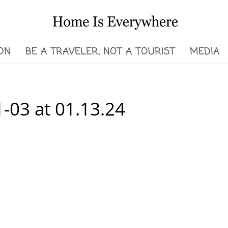
ON
BE A TRAVELER, NOT A TOURIST
MEDIA
-03 at 01.13.24