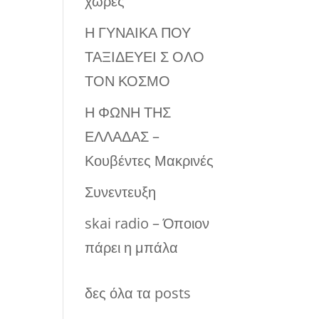
χώρες
Η ΓΥΝΑΙΚΑ ΠΟΥ
ΤΑΞΙΔΕΥΕΙ Σ ΟΛΟ
ΤΟΝ ΚΟΣΜΟ
Η ΦΩΝΗ ΤΗΣ
ΕΛΛΑΔΑΣ –
Κουβέντες Μακρινές
Συνεντευξη
skai radio – Όποιον
πάρει η μπάλα
δες όλα τα posts