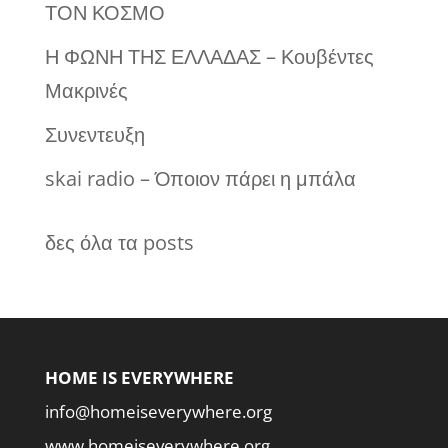
ΤΟΝ ΚΟΣΜΟ
Η ΦΩΝΗ ΤΗΣ ΕΛΛΑΔΑΣ – Κουβέντες
Μακρινές
Συνεντευξη
skai radio – Όποιον πάρει η μπάλα
δες όλα τα posts
HOME IS EVERYWHERE
info@homeiseverywhere.org
www.homeiseverywhere.org