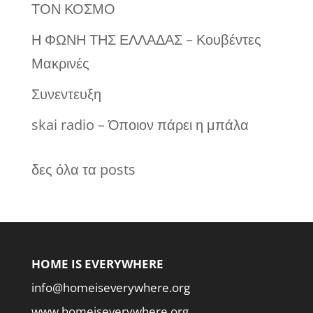
ΤΟΝ ΚΟΣΜΟ
Η ΦΩΝΗ ΤΗΣ ΕΛΛΑΔΑΣ – Κουβέντες
Μακρινές
Συνεντευξη
skai radio – Όποιον πάρει η μπάλα
δες όλα τα posts
HOME IS EVERYWHERE
info@homeiseverywhere.org
www.homeiseverywhere.org