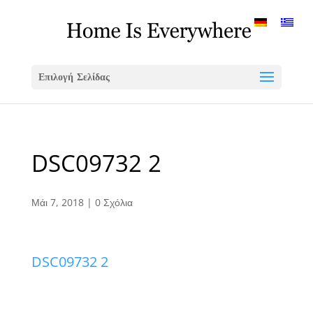
Επιλογή Σελίδας
DSC09732 2
Μάι 7, 2018
|
0 Σχόλια
DSC09732 2