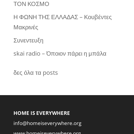
ΤΟΝ ΚΟΣΜΟ
Η ΦΩΝΗ ΤΗΣ ΕΛΛΑΔΑΣ – Κουβέντες
Μακρινές
Συνεντευξη
skai radio – Όποιον πάρει η μπάλα
δες όλα τα posts
HOME IS EVERYWHERE
info@homeiseverywhere.org
www.homeiseverywhere.org