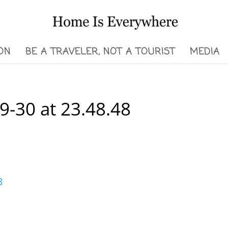
ON
BE A TRAVELER, NOT A TOURIST
MEDIA
9-30 at 23.48.48
8