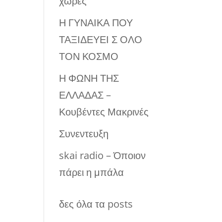
χώρες
Η ΓΥΝΑΙΚΑ ΠΟΥ
ΤΑΞΙΔΕΥΕΙ Σ ΟΛΟ
ΤΟΝ ΚΟΣΜΟ
Η ΦΩΝΗ ΤΗΣ
ΕΛΛΑΔΑΣ –
Κουβέντες Μακρινές
Συνεντευξη
skai radio – Όποιον
πάρει η μπάλα
δες όλα τα posts