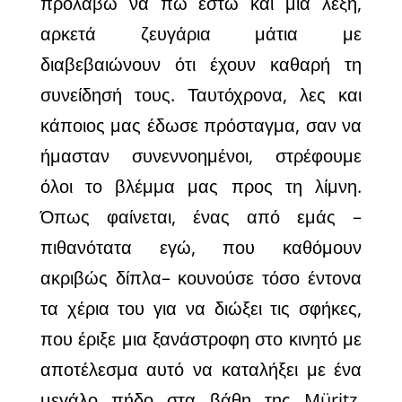
προλάβω να πω έστω και μια λέξη,
αρκετά ζευγάρια μάτια με
διαβεβαιώνουν ότι έχουν καθαρή τη
συνείδησή τους. Ταυτόχρονα, λες και
κάποιος μας έδωσε πρόσταγμα, σαν να
ήμασταν συνεννοημένοι, στρέφουμε
όλοι το βλέμμα μας προς τη λίμνη.
Όπως φαίνεται, ένας από εμάς –
πιθανότατα εγώ, που καθόμουν
ακριβώς δίπλα– κουνούσε τόσο έντονα
τα χέρια του για να διώξει τις σφήκες,
που έριξε μια ξανάστροφη στο κινητό με
αποτέλεσμα αυτό να καταλήξει με ένα
μεγάλο πήδο στα βάθη της Müritz.