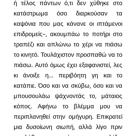
ή τέλος πάντων ό,τι δεν χύθηκε στο
κατάστρωμα όσο διαρκούσαν τα
καψόνια που μας κάνανε οι ιπτάμενοι
επιδρομείς–, ακουμπάω το ποτήρι στο
τραπέζι και απλώνω το χέρι να πιάσω
το κινητό. Τουλάχιστον προσπαθώ να το
πιάσω. Αυτό όμως έχει εξαφανιστεί, λες
κι άνοιξε η… περιβόητη γη και το
κατάπιε. Όσο και να σκύβω, όσο και να
μπουσουλάω ψάχνοντάς το, μάταιος
κόπος. Αφήνω το βλέμμα μου να
περιπλανηθεί στην ομήγυρη. Επικρατεί
μια δυσοίωνη σιωπή, αλλά λίγο πριν