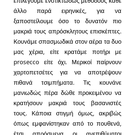
επιλέγουμε ενστικτωδώς μεθόδους κάθε
άλλο παρά ειρηνικές, για να
ξαποστείλουμε όσο το δυνατόν πιο
μακριά τους απρόσκλητους επισκέπτες.
Κουνάμε σπασμωδικά στον αέρα τα δυο
μας χέρια, είτε κρατάμε ποτήρι με
prosecco είτε όχι. Μερικοί παίρνουν
χαρτοπετσέτες για να αποτρέψουν
πιθανά τσιμπήματα. Τις κουνάνε
μανιωδώς πέρα δώθε προκειμένου να
κρατήσουν μακριά τους βασανιστές
τους. Κάποια στιγμή όμως, ακριβώς
όπως εμφανίστηκαν από το πουθενά,
έτσι απρόσμενα οι ανεπιθύμητοι