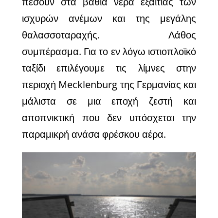
πέσουν στα βαθιά νερά εξαιτίας των
ισχυρών ανέμων και της μεγάλης
θαλασσοταραχής.
Λάθος
συμπέρασμα.
Για το εν λόγω ιστιοπλοϊκό
ταξίδι επιλέγουμε τις λίμνες στην
περιοχή
Mecklenburg
της Γερμανίας και
μάλιστα σε μια εποχή ζεστή και
αποπνικτική που δεν υπόσχεται την
παραμικρή ανάσα φρέσκου αέρα.