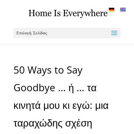
Επιλογή Σελίδας
50 Ways to Say
Goodbye … ή … τα
κινητά μου κι εγώ: μια
ταραχώδης σχέση