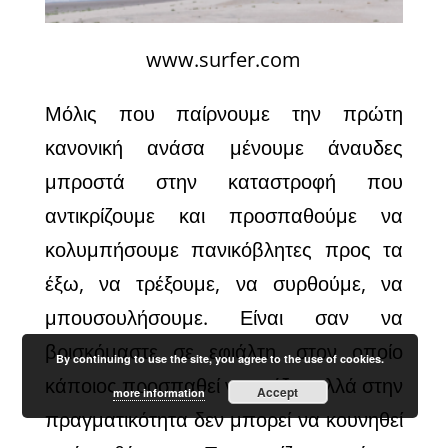
www.surfer.com
Μόλις που παίρνουμε την πρώτη
κανονική ανάσα μένουμε άναυδες
μπροστά στην καταστροφή που
αντικρίζουμε και προσπαθούμε να
κολυμπήσουμε πανικόβλητες προς τα
έξω, να τρέξουμε, να συρθούμε, να
μπουσουλήσουμε. Είναι σαν να
βρισκόμαστε σε εφιάλτη, στον οποίο
By continuing to use the site, you agree to the use of cookies.
κάποιος προσπαθεί να τρέξει, αλλά στην
Accept
more information
πραγματικότητα δεν μπορεί να κουνηθεί