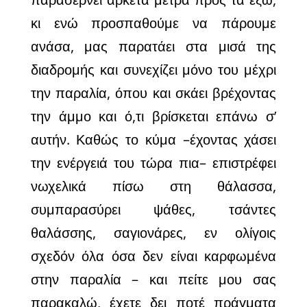
κι ενώ προσπαθούμε να πάρουμε
ανάσα, μας παρατάει στα μισά της
διαδρομής και συνεχίζει μόνο του μέχρι
την παραλία, όπου και σκάει βρέχοντας
την άμμο και ό,τι βρίσκεται επάνω σ’
αυτήν. Καθώς το κύμα –έχοντας χάσει
την ενέργειά του τώρα πια– επιστρέφει
νωχελικά πίσω στη θάλασσα,
συμπαρασύρει ψάθες, τσάντες
θαλάσσης, σαγιονάρες, εν ολίγοις
σχεδόν όλα όσα δεν είναι καρφωμένα
στην παραλία – και πείτε μου σας
παρακαλώ, έχετε δει ποτέ πράγματα