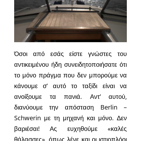
Όσοι από εσάς είστε γνώστες του
αντικειμένου ήδη συνειδητοποιήσατε ότι
το μόνο πράγμα που δεν μπορούμε να
κάνουμε σ’ αυτό το ταξίδι είναι να
ανοίξουμε τα πανιά. Αντ’ αυτού,
διανύουμε την απόσταση Berlin –
Schwerin με τη μηχανή και μόνο. Δεν
βαριέσαι! Ας ευχηθούμε «καλές
θάλασσες», όπως λένε και οι ιστιοπλόοι