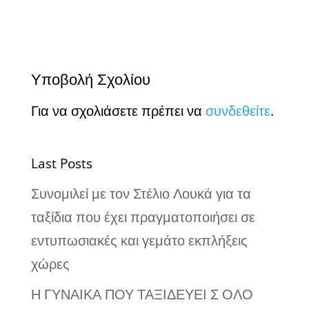
Υποβολή Σχολίου
Για να σχολιάσετε πρέπει να
συνδεθείτε
.
Last Posts
Συνομιλεί με τον Στέλιο Λουκά για τα
ταξίδια που έχει πραγματοποιήσει σε
εντυπωσιακές και γεμάτο εκπλήξεις
χώρες
Η ΓΥΝΑΙΚΑ ΠΟΥ ΤΑΞΙΔΕΥΕΙ Σ ΟΛΟ