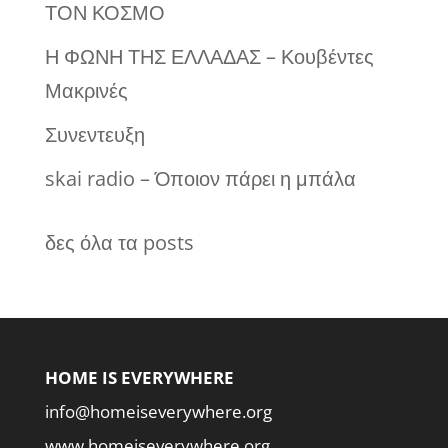
ΤΟΝ ΚΟΣΜΟ
Η ΦΩΝΗ ΤΗΣ ΕΛΛΑΔΑΣ – Κουβέντες
Μακρινές
Συνεντευξη
skai radio – Όποιον πάρει η μπάλα
δες όλα τα posts
HOME IS EVERYWHERE
info@homeiseverywhere.org
www.homeiseverywhere.org