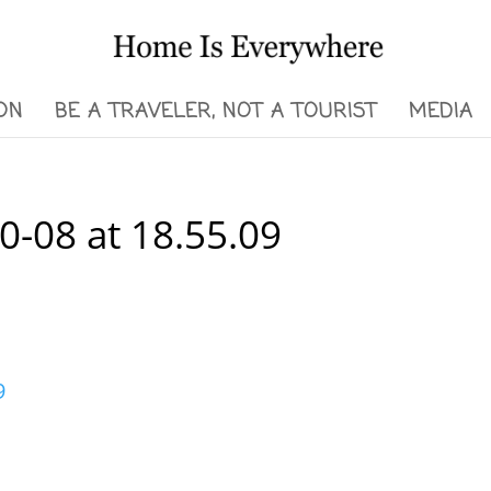
ON
BE A TRAVELER, NOT A TOURIST
MEDIA
0-08 at 18.55.09
9