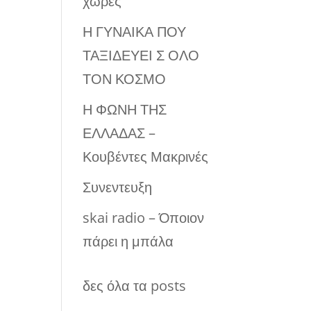
χώρες
Η ΓΥΝΑΙΚΑ ΠΟΥ
ΤΑΞΙΔΕΥΕΙ Σ ΟΛΟ
ΤΟΝ ΚΟΣΜΟ
Η ΦΩΝΗ ΤΗΣ
ΕΛΛΑΔΑΣ –
Κουβέντες Μακρινές
Συνεντευξη
skai radio – Όποιον
πάρει η μπάλα
δες όλα τα posts