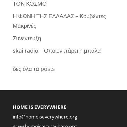
ΤΟΝ ΚΟΣΜΟ
Η ΦΩΝΗ ΤΗΣ ΕΛΛΑΔΑΣ – Κουβέντες
Μακρινές
Συνεντευξη
skai radio – Όποιον πάρει η μπάλα
δες όλα τα posts
HOME IS EVERYWHERE
info@homeiseverywhere.org
www.homeiseverywhere.org