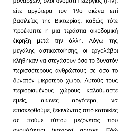
μοναρχών, όλοι ονόματι Γεώργιος (I-IV),
είτε αργότερα τον 19ο αιώνα επί
βασιλείας της Βικτωρίας, καθώς τότε
προέκυπτε η μια τεράστια οικοδομική
έκρηξη μετά την άλλη. Λόγω της
μεγάλης αστικοποίησης, οι εργολάβοι
κλήθηκαν να στεγάσουν όσο το δυνατόν
περισσότερους ανθρώπους σε όσο το
δυνατόν μικρότερο χώρο. Αυτούς τους
περιορισμένους χώρους καλούμαστε
εμείς, αιώνες αργότερα, να
επισκεφθούμε, ξεκινώντας από κατοικίες
ας πούμε τύπου μεζονέτας που
ονομάζονται
terraced houses
. Εδώ