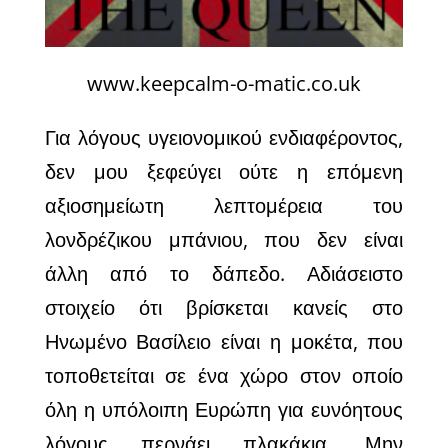
www.keepcalm-o-matic.co.uk
Για λόγους υγειονομικού ενδιαφέροντος,
δεν μου ξεφεύγει ούτε η επόμενη
αξιοσημείωτη λεπτομέρεια του
λονδρέζικου μπάνιου, που δεν είναι
άλλη από το δάπεδο. Αδιάσειστο
στοιχείο ότι βρίσκεται κανείς στο
Ηνωμένο Βασίλειο είναι η μοκέτα, που
τοποθετείται σε ένα χώρο στον οποίο
όλη η υπόλοιπη Ευρώπη για ευνόητους
λόγους περνάει πλακάκια. Μην