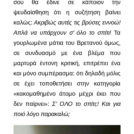
σου θα έδινε σε κάποιον την
ψευδαίσθηση ότι η συζήτηση βαίνει
καλώς:
Ακριβώς αυτές τις βρύσες εννοώ!
Απλά να υπάρχουν σ’ όλο το σπίτι!
Τα
γουρλωμένα μάτια του Βρετανού όμως,
σε συνδυασμό με ένα
βλέμα που
μαρτυρά έντονη κριτική, επιτρέπει ένα
και μόνο συμπέρασμα: ότι δηλαδή μόλις
σε έχει τοποθετήσει στην κατηγορία
«κακομαθημένο άτομο μέχρι έκει που
δεν παίρνει»:
Σ’ ΟΛΟ το σπίτι;! Και για
ποιό λόγο παρακαλώ;