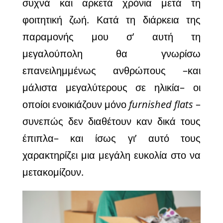
συχνά και αρκετά χρόνια μετά τη
φοιτητική ζωή. Κατά τη διάρκεια της
παραμονής μου σ’ αυτή τη
μεγαλούπολη θα γνωρίσω
επανειλημμένως ανθρώπους –και
μάλιστα μεγαλύτερους σε ηλικία– οι
οποίοι ενοικιάζουν μόνο
furnished flats
–
συνεπώς δεν διαθέτουν καν δικά τους
έπιπλα– και ίσως γι’ αυτό τους
χαρακτηρίζει μια μεγάλη ευκολία στο να
μετακομίζουν.