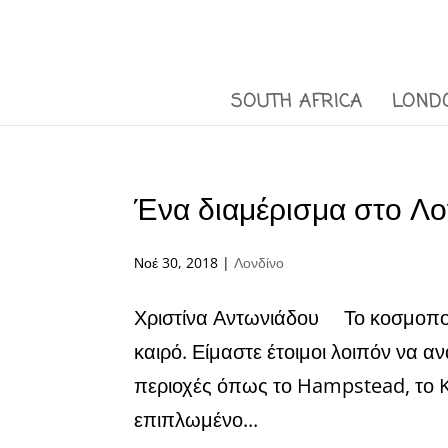
SOUTH AFRICA
LOND
Ένα διαμέρισμα στο Λον
Νοέ 30, 2018
|
Λονδίνο
Χριστίνα Αντωνιάδου Το κοσμοπολίτ
καιρό. Είμαστε έτοιμοι λοιπόν να 
περιοχές όπως το Hampstead, το K
επιπλωμένο...