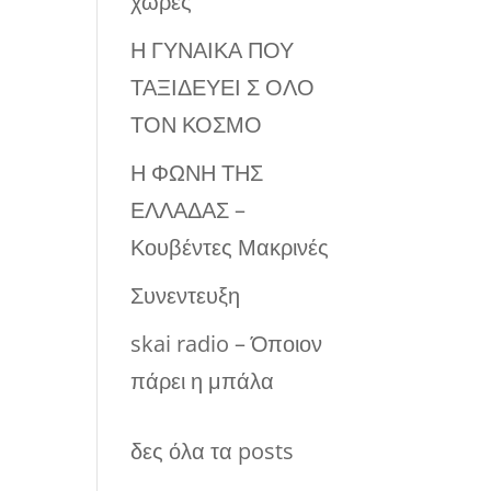
χώρες
Η ΓΥΝΑΙΚΑ ΠΟΥ
ΤΑΞΙΔΕΥΕΙ Σ ΟΛΟ
ΤΟΝ ΚΟΣΜΟ
Η ΦΩΝΗ ΤΗΣ
ΕΛΛΑΔΑΣ –
Κουβέντες Μακρινές
Συνεντευξη
skai radio – Όποιον
πάρει η μπάλα
δες όλα τα posts