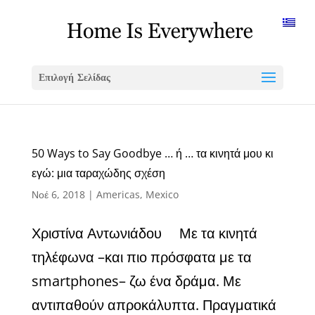
Επιλογή Σελίδας
50 Ways to Say Goodbye … ή … τα κινητά μου κι
εγώ: μια ταραχώδης σχέση
Νοέ 6, 2018
|
Americas
,
Mexico
Χριστίνα Αντωνιάδου Με τα κινητά
τηλέφωνα –και πιο πρόσφατα με τα
smartphones– ζω ένα δράμα. Με
αντιπαθούν απροκάλυπτα. Πραγματικά