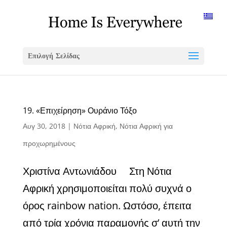
Επιλογή Σελίδας
19. «Επιχείρηση» Ουράνιο Τόξο
Αυγ 30, 2018
|
Νότια Αφρική
,
Νότια Αφρική για
προχωρημένους
Χριστίνα Αντωνιάδου Στη Νότια
Αφρική χρησιμοποιείται πολύ συχνά ο
όρος rainbow nation. Ωστόσο, έπειτα
από τρία χρόνια παραμονής σ’ αυτή την