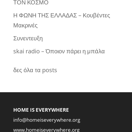
ΤΟΝ ΚΟΣΜΟ
Η ΦΩΝΗ ΤΗΣ ΕΛΛΑΔΑΣ – Κουβέντες
Μακρινές
Συνεντευξη
skai radio – Όποιον πάρει η μπάλα
δες όλα τα posts
HOME IS EVERYWHERE
info@homeiseverywhere.org
www.homeiseverywhere.org