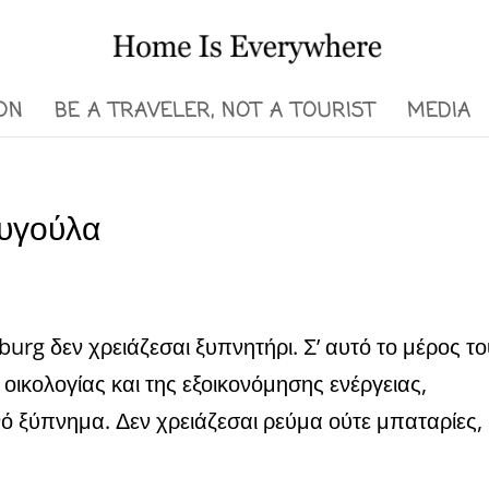
ON
BE A TRAVELER, NOT A TOURIST
MEDIA
αυγούλα
ή
rg δεν χρειάζεσαι ξυπνητήρι. Σ’ αυτό το μέρος τ
 οικολογίας και της εξοικονόμησης ενέργειας,
νό ξύπνημα. Δεν χρειάζεσαι ρεύμα ούτε μπαταρίες,