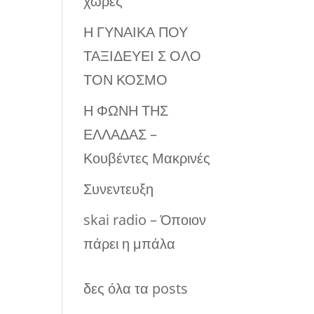
χώρες
Η ΓΥΝΑΙΚΑ ΠΟΥ
ΤΑΞΙΔΕΥΕΙ Σ ΟΛΟ
ΤΟΝ ΚΟΣΜΟ
Η ΦΩΝΗ ΤΗΣ
ΕΛΛΑΔΑΣ –
Κουβέντες Μακρινές
Συνεντευξη
skai radio – Όποιον
πάρει η μπάλα
δες όλα τα posts