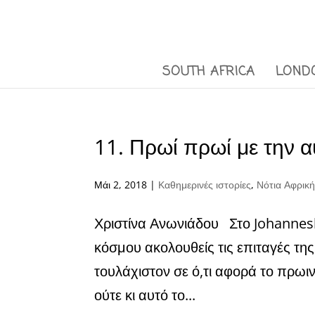
SOUTH AFRICA
LOND
11. Πρωί πρωί με την 
Μάι 2, 2018
|
Καθημερινές ιστορίες
,
Νότια Αφρικ
Χριστίνα Ανωνιάδου Στο Johannesbu
κόσμου ακολουθείς τις επιταγές της
τουλάχιστον σε ό,τι αφορά το πρωι
ούτε κι αυτό το...