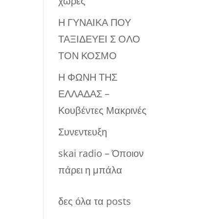
χώρες
Η ΓΥΝΑΙΚΑ ΠΟΥ
ΤΑΞΙΔΕΥΕΙ Σ ΟΛΟ
ΤΟΝ ΚΟΣΜΟ
Η ΦΩΝΗ ΤΗΣ
ΕΛΛΑΔΑΣ –
Κουβέντες Μακρινές
Συνεντευξη
skai radio – Όποιον
πάρει η μπάλα
δες όλα τα posts