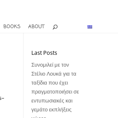
BOOKS
ABOUT
Last Posts
α
Συνομιλεί με τον
Στέλιο Λουκά για τα
ταξίδια που έχει
πραγματοποιήσει σε
s–
εντυπωσιακές και
γεμάτο εκπλήξεις