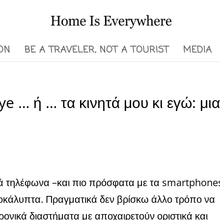
ON
BE A TRAVELER, NOT A TOURIST
MEDIA
 … ή … τα κινητά μου κι εγώ: μι
ά τηλέφωνα –και πιο πρόσφατα με τα smartphone
οκάλυπτα. Πραγματικά δεν βρίσκω άλλο τρόπο να
ρονικά διαστήματα με αποχαιρετούν οριστικά και