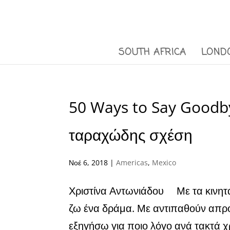
SOUTH AFRICA
LOND
50 Ways to Say Goodbye
ταραχώδης σχέση
Νοέ 6, 2018
|
Americas
,
Mexico
Χριστίνα Αντωνιάδου Με τα κινητ
ζω ένα δράμα. Με αντιπαθούν απρ
εξηγήσω για ποιο λόγο ανά τακτά χ