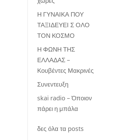
χώρες
Η ΓΥΝΑΙΚΑ ΠΟΥ
ΤΑΞΙΔΕΥΕΙ Σ ΟΛΟ
ΤΟΝ ΚΟΣΜΟ
Η ΦΩΝΗ ΤΗΣ
ΕΛΛΑΔΑΣ –
Κουβέντες Μακρινές
Συνεντευξη
skai radio – Όποιον
πάρει η μπάλα
δες όλα τα posts