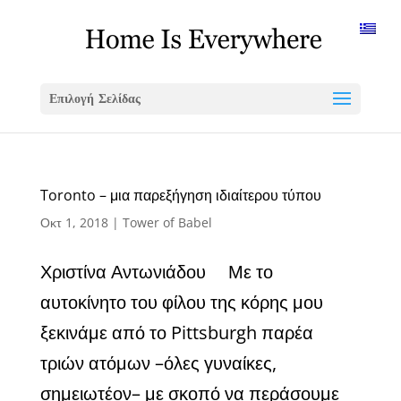
Επιλογή Σελίδας
Toronto – μια παρεξήγηση ιδιαίτερου τύπου
Οκτ 1, 2018
|
Tower of Babel
Χριστίνα Αντωνιάδου Με το
αυτοκίνητο του φίλου της κόρης μου
ξεκινάμε από το Pittsburgh παρέα
τριών ατόμων –όλες γυναίκες,
σημειωτέον– με σκοπό να περάσουμε