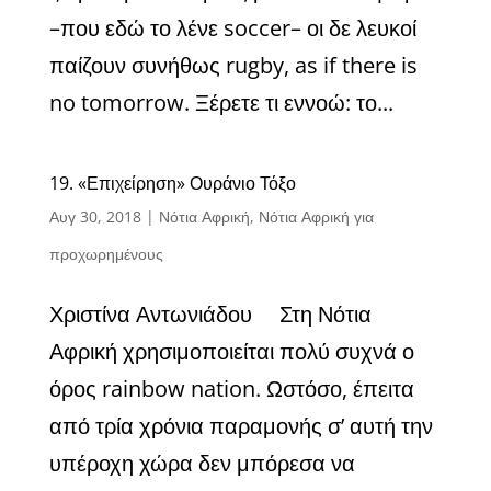
–που εδώ το λένε soccer– οι δε λευκοί
παίζουν συνήθως rugby, as if there is
no tomorrow. Ξέρετε τι εννοώ: το...
19. «Επιχείρηση» Ουράνιο Τόξο
Αυγ 30, 2018
|
Νότια Αφρική
,
Νότια Αφρική για
προχωρημένους
Χριστίνα Αντωνιάδου Στη Νότια
Αφρική χρησιμοποιείται πολύ συχνά ο
όρος rainbow nation. Ωστόσο, έπειτα
από τρία χρόνια παραμονής σ’ αυτή την
υπέροχη χώρα δεν μπόρεσα να