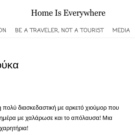
ON
BE A TRAVELER, NOT A TOURIST
MEDIA
ούκα
 πολύ διασκεδαστική με αρκετό χιούμορ που
 ημέρα με χαλάρωσε και το απόλαυσα! Μια
γχαρητήρια!