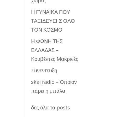
χώρες
Η ΓΥΝΑΙΚΑ ΠΟΥ
ΤΑΞΙΔΕΥΕΙ Σ ΟΛΟ
ΤΟΝ ΚΟΣΜΟ
Η ΦΩΝΗ ΤΗΣ
ΕΛΛΑΔΑΣ –
Κουβέντες Μακρινές
Συνεντευξη
skai radio – Όποιον
πάρει η μπάλα
δες όλα τα posts