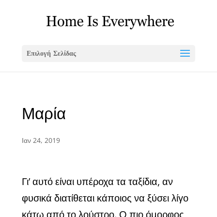
Επιλογή Σελίδας
Μαρία
Ιαν 24, 2019
Γι’ αυτό είναι υπέροχα τα ταξίδια, αν
φυσικά διατίθεται κάποιος να ξύσει λίγο
κάτω από το λούστρο. Ο πιο όμορφος