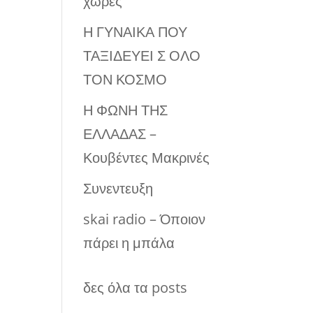
χώρες
Η ΓΥΝΑΙΚΑ ΠΟΥ
ΤΑΞΙΔΕΥΕΙ Σ ΟΛΟ
ΤΟΝ ΚΟΣΜΟ
Η ΦΩΝΗ ΤΗΣ
ΕΛΛΑΔΑΣ –
Κουβέντες Μακρινές
Συνεντευξη
skai radio – Όποιον
πάρει η μπάλα
δες όλα τα posts