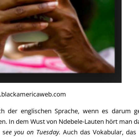
blackamericaweb.com
sich der englischen Sprache, wenn es darum ge
en. In dem Wust von Ndebele-Lauten hört man d
 s
ee you on Tuesday.
Auch das Vokabular, das 