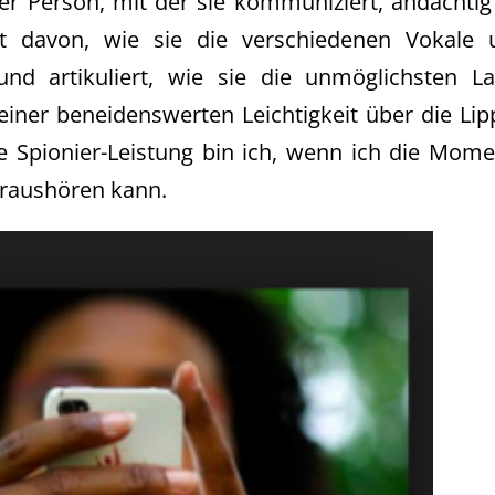
er Person, mit der sie kommuniziert, andächtig
rt davon, wie sie die verschiedenen Vokale 
nd artikuliert, wie sie die unmöglichsten La
iner beneidenswerten Leichtigkeit über die Li
e Spionier-Leistung bin ich, wenn ich die Mom
raushören kann.