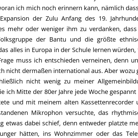
 woran ich mich noch erinnern kann, nämlich das
Expansion der Zulu Anfang des 19. Jahrhunde
es mehr oder weniger ihm zu verdanken, dass 
Volksgruppe der Bantu und die größte ethnis
as alles in Europa in der Schule lernen würden, 
Frage muss ich entschieden verneinen, denn un
ich nicht dermaßen international aus. Aber wozu 
ließlich nicht wenig zu meiner Allgemeinbild
ie ich Mitte der 80er Jahre jede Woche gespannt
ete und mit meinem alten Kassettenrecorder 
tandenen Mikrophon versuchte, das rhythmis
g etwas dabei schief, denn entweder platzte m
Hunger hätten, ins Wohnzimmer oder das Tele