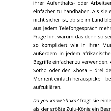
ihrer Aufenthalts- oder Arbeitse
einfacher zu handhaben. Als sie 
nicht sicher ist, ob sie im Land b
aus jedem Telefongespräch mehr
Frage hin, warum das denn so sei, 
so kompliziert wie in ihrer Mu
außerdem in jedem afrikanische
Begriffe einfacher zu verwenden. A
Sotho oder den Xhosa – drei de
Moment einfach herauspicke – bes
aufzuklären.
Do you know Shaka?
fragt sie einl
als der größte Zulu-König ein Begri