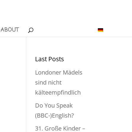
ABOUT
Last Posts
Londoner Mädels
sind nicht
kälteempfindlich
Do You Speak
(BBC-)English?
31. Große Kinder –