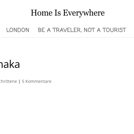
LONDON
BE A TRAVELER, NOT A TOURIST
Shaka
chrittene
|
5 Kommentare