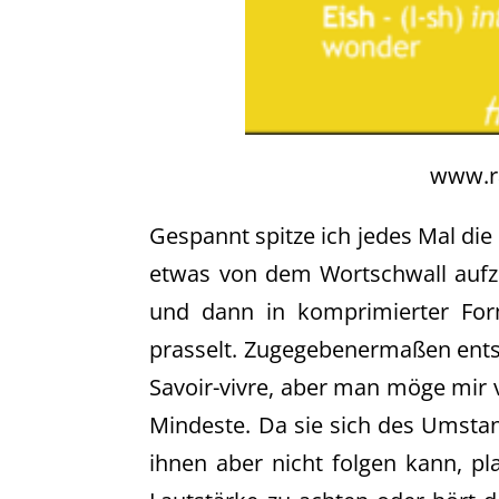
www.ra
Gespannt spitze ich jedes Mal di
etwas von dem Wortschwall aufz
und dann in komprimierter Fo
prasselt. Zugegebenermaßen entsp
Savoir-vivre, aber man möge mir 
Mindeste. Da sie sich des Umstan
ihnen aber nicht folgen kann, pla