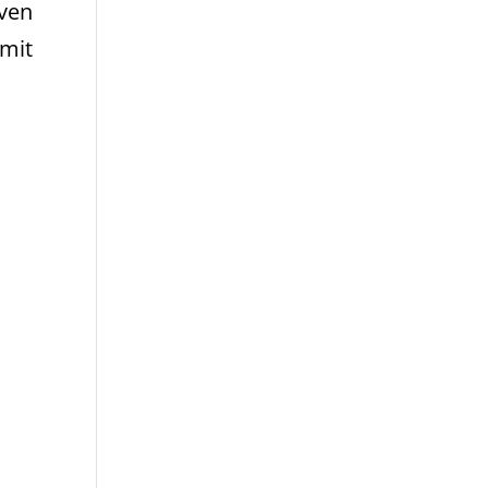
iven
 mit