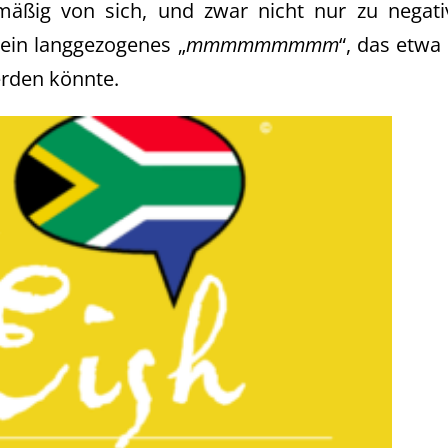
elmäßig von sich, und zwar nicht nur zu negat
ein langgezogenes „
mmmmmmmmm
“, das etwa
erden könnte.