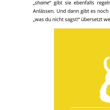
„
shame
“ gibt sie ebenfalls reg
Anlässen. Und dann gibt es noch 
„was du nicht sagst!“ übersetzt w