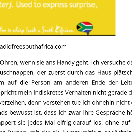
diofreesouthafrica.com
e Ohren, wenn sie ans Handy geht. Ich versuche 
uschnappen, der zuerst durch das Haus plätsch
rm auf die Person am anderen Ende der Leit
richt mein indiskretes Verhalten nicht gerade
verzeihen, denn verstehen tue ich ohnehin nicht
ds bewusst ist, dass ich zwar ihre Gespräche h
ppert sie jedes Mal eifrig darauf los, ohne auf