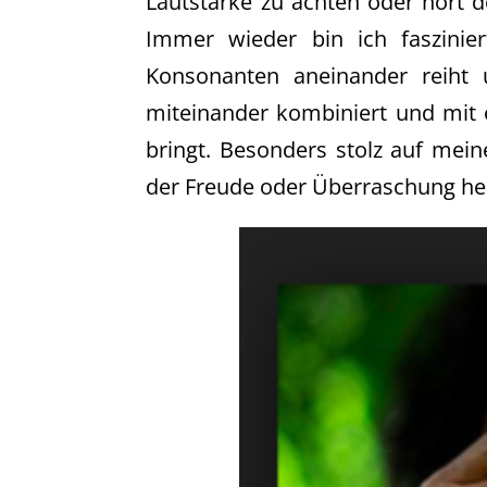
Lautstärke zu achten oder hört d
Immer wieder bin ich faszinie
Konsonanten aneinander reiht u
miteinander kombiniert und mit e
bringt. Besonders stolz auf mein
der Freude oder Überraschung he