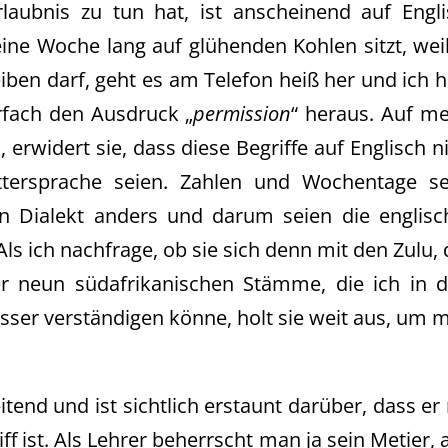
rlaubnis zu tun hat, ist anscheinend auf Engl
eine Woche lang auf glühenden Kohlen sitzt, wei
leiben darf, geht es am Telefon heiß her und ich 
fach den Ausdruck „
permission
“ heraus. Auf m
erwidert sie, dass diese Begriffe auf Englisch n
ttersprache seien. Zahlen und Wochentage se
n Dialekt anders und darum seien die englisc
ls ich nachfrage, ob sie sich denn mit den Zulu,
r neun südafrikanischen Stämme, die ich in 
ser verständigen könne, holt sie weit aus, um 
eitend und ist sichtlich erstaunt darüber, dass er
ff ist. Als Lehrer beherrscht man ja sein Metier, 