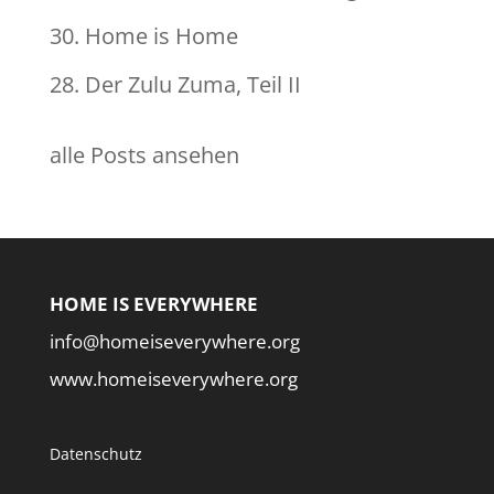
30. Home is Home
28. Der Zulu Zuma, Teil II
alle Posts ansehen
HOME IS EVERYWHERE
info@homeiseverywhere.org
www.homeiseverywhere.org
Datenschutz