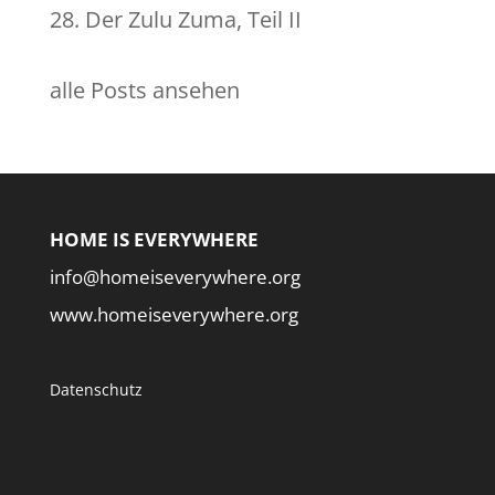
28. Der Zulu Zuma, Teil II
alle Posts ansehen
HOME IS EVERYWHERE
info@homeiseverywhere.org
www.homeiseverywhere.org
Datenschutz